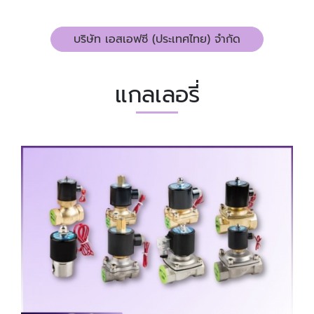
บริษัท เอสเอฟซี (ประเทศไทย) จำกัด
แกลเลอรี่