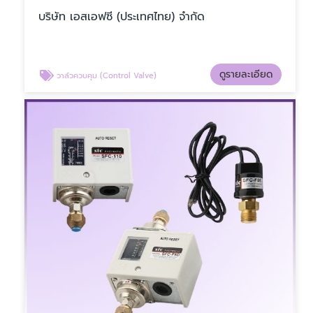
บริษัท เอสเอฟซี (ประเทศไทย) จำกัด
ดูรายละเอียด
วาล์วควบคุม (Control Valve)