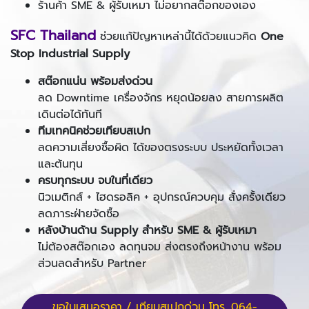
ร้านค้า SME & ผู้รับเหมา ไม่อยากสต๊อกของเอง
SFC Thailand
ช่วยแก้ปัญหาเหล่านี้ได้ด้วยแนวคิด
One
Stop Industrial Supply
สต๊อกแน่น พร้อมส่งด่วน
ลด Downtime เครื่องจักร หยุดน้อยลง สายการผลิต
เดินต่อได้ทันที
ทีมเทคนิคช่วยเทียบสเปก
ลดความเสี่ยงซื้อผิด ได้ของตรงระบบ ประหยัดทั้งเวลา
และต้นทุน
ครบทุกระบบ จบในที่เดียว
นิวเมติกส์ + ไฮดรอลิค + อุปกรณ์ควบคุม สั่งครั้งเดียว
ลดภาระฝ่ายจัดซื้อ
หลังบ้านด้าน Supply สำหรับ SME & ผู้รับเหมา
ไม่ต้องสต๊อกเอง ลดทุนจม ส่งตรงถึงหน้างาน พร้อม
ส่วนลดสำหรับ Partner
ขอใบเสนอราคา / เทียบสเปกด่วน โทร. 064-