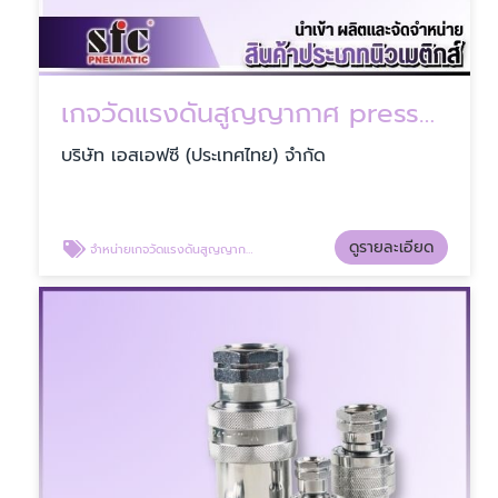
เกจวัดแรงดันสูญญากาศ pressure gauge
บริษัท เอสเอฟซี (ประเทศไทย) จำกัด
ดูรายละเอียด
จำหน่ายเกจวัดแรงดันสูญญากาศ