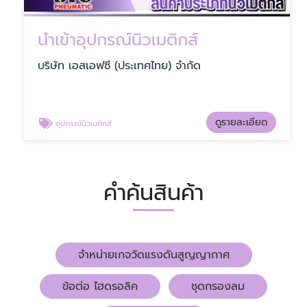
นำเข้าอุปกรณ์นิวเมติกส์
บริษัท เอสเอฟซี (ประเทศไทย) จำกัด
ดูรายละเอียด
อุปกรณ์นิวเมติกส์
คำค้นสินค้า
จำหน่ายเกจวัดแรงดันสูญญากาศ
ข้อต่อ ไฮดรอลิค
ชุดกรองลม