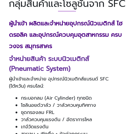
กลุ่มสินค้าและโซลูชันจาก SFC
ผู้นำเข้า ผลิตและจำหน่ายอุปกรณ์นิวเมติกส์ ไฮ
ดรอลิค และอุปกรณ์ควบคุมอุตสาหกรรม ครบ
วงจร สมุทรสาคร
จำหน่ายสินค้า ระบบนิวเมติกส์
(
Pneumatic System)
ผู้นำเข้าและจำหน่าย อุปกรณ์นิวเมติกส์แบรนด์ SFC
(ไต้หวัน) ครบไลน์:
กระบอกลม (Air Cylinder) ทุกชนิด
โซลินอยด์วาล์ว / วาล์วควบคุมทิศทาง
ชุดกรองลม FRL
วาล์วควบคุมแรงดัน / อัตราการไหล
เกจ์วัดแรงดัน
สายลม + ฟิตติ้ง + ข้อต่อทุกระบบ