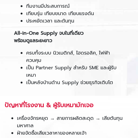
ทีมงานมีประสบการณ์
เทียบรุ่น เทียบขนาด เทียบแรงดัน
ประหยัดเวลา และต้นทุน
All-in-One Supply จบในที่เดียว
พร้อมดูแลระยะยาว
ครบทั้งระบบ นิวเมติกส์, ไฮดรอลิค, ไฟฟ้า
ควบคุม
เป็น Partner Supply สำหรับ SME และผู้รับ
เหมา
เป็นหลังบ้านด้าน Supply ช่วยธุรกิจเติบโต
ปัญหาที่โรงงาน & ผู้รับเหมามักเจอ
เครื่องจักรหยุด → สายการผลิตสะดุด → เสียต้นทุน
มหาศาล
ฝ่ายจัดซื้อเสียเวลาหาของหลายเจ้า