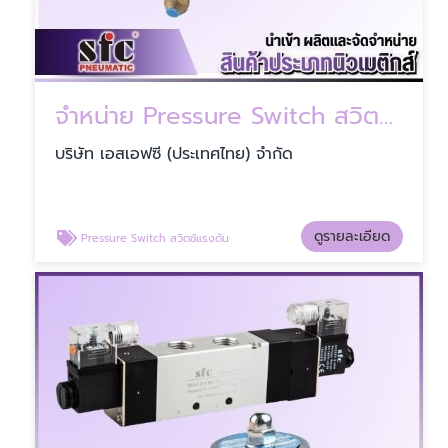
จำหน่าย Pressure Switch สวิตช์แรงดัน
บริษัท เอสเอฟซี (ประเทศไทย) จำกัด
ดูรายละเอียด
Pressure Switch สวิตช์แรงดัน