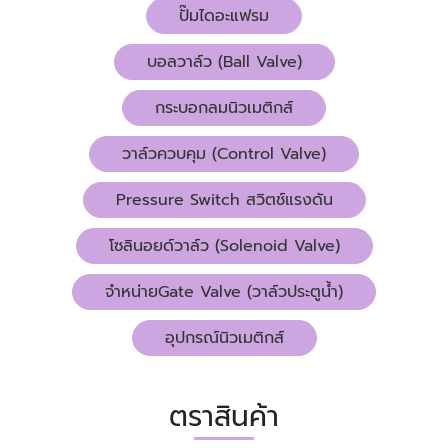
ปั๊มไดอะแฟรม
บอลวาล์ว (Ball Valve)
กระบอกลมนิวเมติกส์
วาล์วควบคุม (Control Valve)
Pressure Switch สวิตช์แรงดัน
โซลินอยด์วาล์ว (Solenoid Valve)
จำหน่ายGate Valve (วาล์วประตูน้ำ)
อุปกรณ์นิวเมติกส์
ตราสินค้า