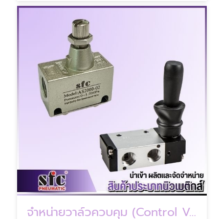
จำหน่ายวาล์วควบคุม (Control Valve)