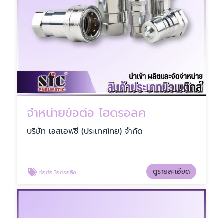
จำหน่ายข้อต่อ ไฮดรอลิค
บริษัท เอสเอฟซี (ประเทศไทย) จำกัด
ดูรายละเอียด
ข้อต่อ ไฮดรอลิค