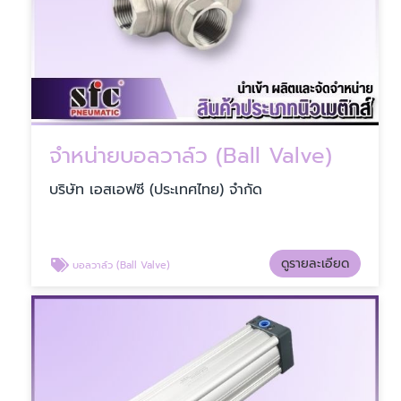
จำหน่ายบอลวาล์ว (Ball Valve)
บริษัท เอสเอฟซี (ประเทศไทย) จำกัด
ดูรายละเอียด
บอลวาล์ว (Ball Valve)