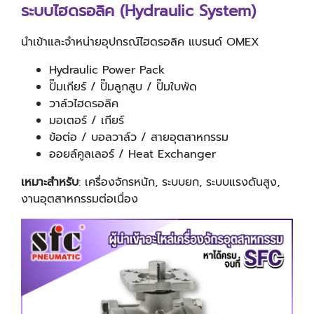
ระบบไฮดรอลิค (Hydraulic System)
นำเข้าและจำหน่ายอุปกรณ์ไฮดรอลิค แบรนด์ OMEX
Hydraulic Power Pack
ปั๊มเกียร์ / ปั๊มลูกสูบ / ปั๊มใบพัด
วาล์วไฮดรอลิค
มอเตอร์ / เกียร์
ข้อต่อ / บอลวาล์ว / สายอุตสาหกรรม
ออยล์คูลเลอร์ / Heat Exchanger
เหมาะสำหรับ
: เครื่องจักรหนัก, ระบบยก, ระบบแรงดันสูง,
งานอุตสาหกรรมต่อเนื่อง