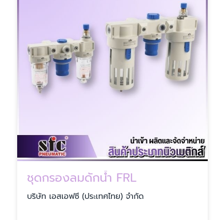
ชุดกรองลมดักน้ำ FRL
บริษัท เอสเอฟซี (ประเทศไทย) จำกัด