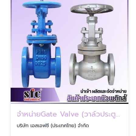
จำหน่ายGate Valve (วาล์วประตูน้ำ)
บริษัท เอสเอฟซี (ประเทศไทย) จำกัด