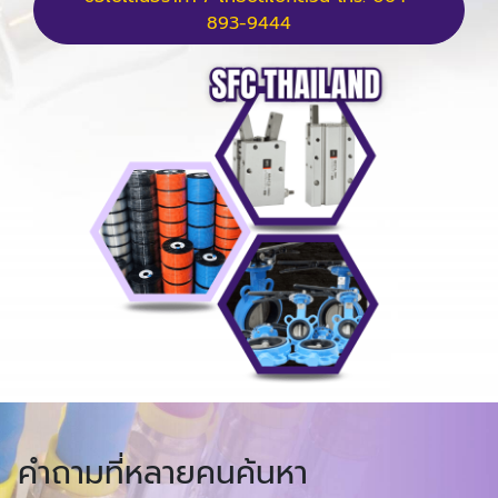
893-9444
คำถามที่หลายคนค้นหา